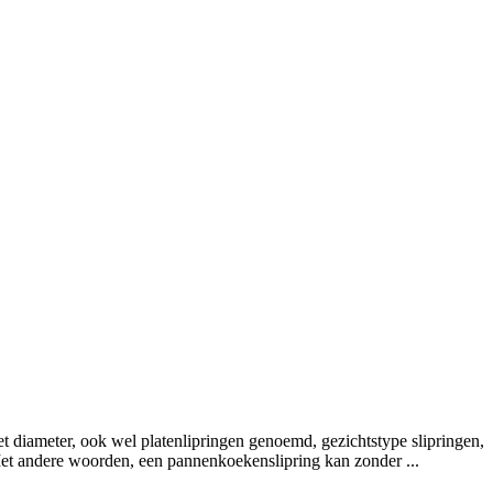
 diameter, ook wel platenlipringen genoemd, gezichtstype slipringen,
 Met andere woorden, een pannenkoekenslipring kan zonder ...