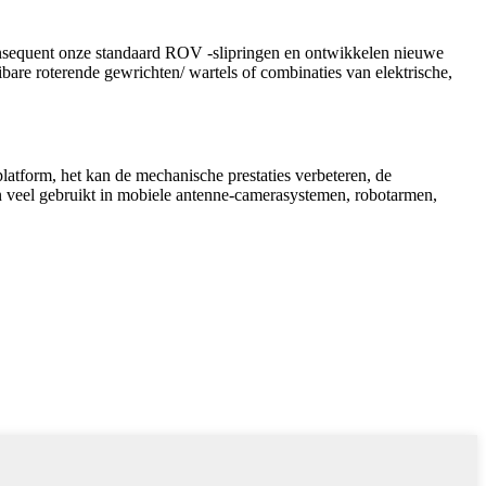
onsequent onze standaard ROV -slipringen en ontwikkelen nieuwe
are roterende gewrichten/ wartels of combinaties van elektrische,
 platform, het kan de mechanische prestaties verbeteren, de
 veel gebruikt in mobiele antenne-camerasystemen, robotarmen,