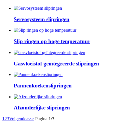
Servosysteem slipringen
Slip ringen op hoge temperatuur
Gasvloeistof geïntegreerde slipringen
Pannenkoekenslipringen
Afzonderlijke slipringen
1
2
3
Volgende>
>>
Pagina 1/3