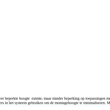
r beperkte hoogte -ruimte, maar minder beperking op toepassingen met
lagers in het systeem gebruiken om de montagehoogte te minimaliseren.