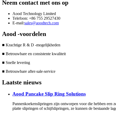
Neem contact met ons op
Aood Technology Limited
Telefoon: +86 755 29527430
E-mail:
sales@aoodtech.com
Aood -voordelen
■ Krachtige R & D -mogelijkheden
■ Betrouwbare en consistente kwaliteit
■ Snelle levering
■ Betrouwbare after-sale-service
Laatste nieuws
Aood Pancake Slip Ring Solutions
Pannenkoekenslipringen zijn ontworpen voor die hebben een zee
platte slipringen of schijfslipringen, ze kunnen de bestaande 