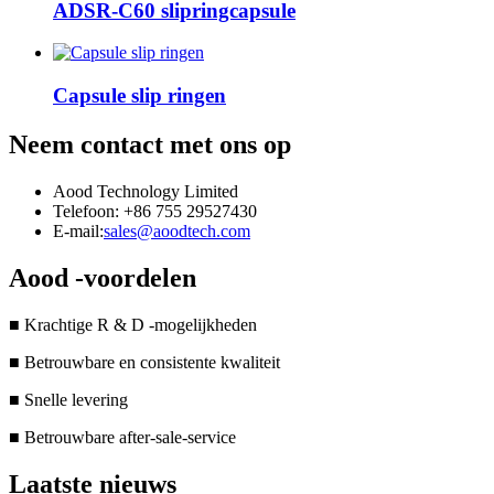
ADSR-C60 slipringcapsule
Capsule slip ringen
Neem contact met ons op
Aood Technology Limited
Telefoon: +86 755 29527430
E-mail:
sales@aoodtech.com
Aood -voordelen
■ Krachtige R & D -mogelijkheden
■ Betrouwbare en consistente kwaliteit
■ Snelle levering
■ Betrouwbare after-sale-service
Laatste nieuws