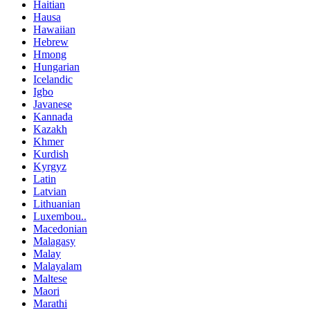
Haitian
Hausa
Hawaiian
Hebrew
Hmong
Hungarian
Icelandic
Igbo
Javanese
Kannada
Kazakh
Khmer
Kurdish
Kyrgyz
Latin
Latvian
Lithuanian
Luxembou..
Macedonian
Malagasy
Malay
Malayalam
Maltese
Maori
Marathi