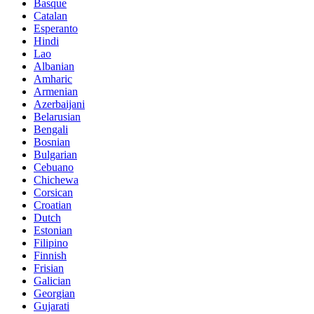
Basque
Catalan
Esperanto
Hindi
Lao
Albanian
Amharic
Armenian
Azerbaijani
Belarusian
Bengali
Bosnian
Bulgarian
Cebuano
Chichewa
Corsican
Croatian
Dutch
Estonian
Filipino
Finnish
Frisian
Galician
Georgian
Gujarati