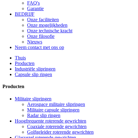
FAQ's
Garantie
BEDRIJF
Onze faciliteiten
Onze mogelijkheden
Onze technische kracht
Onze filosofie
Nieuws
Neem contact met ons op
Thuis
Producten
Industriële slipringen
Capsule slip ringen
Producten
Militaire slipringen
Aerospace militaire slipringen
Militaire capsule slipringen
Radar slip ringen
Hoogfrequente roterende gewrichten
Coaxiale roterende gewrichten
Golfgeleider roterende gewrichten
Glasvezel roterende gewrichten