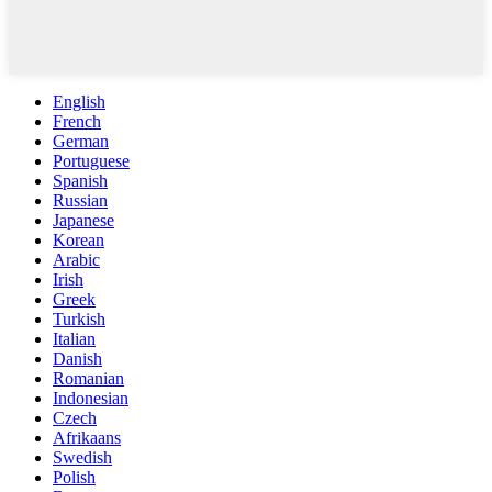
English
French
German
Portuguese
Spanish
Russian
Japanese
Korean
Arabic
Irish
Greek
Turkish
Italian
Danish
Romanian
Indonesian
Czech
Afrikaans
Swedish
Polish