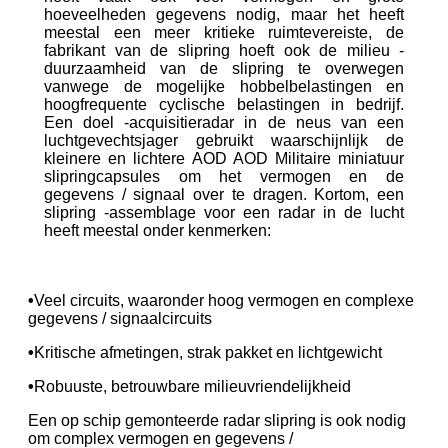
hoeveelheden gegevens nodig, maar het heeft
meestal een meer kritieke ruimtevereiste, de
fabrikant van de slipring hoeft ook de milieu -
duurzaamheid van de slipring te overwegen
vanwege de mogelijke hobbelbelastingen en
hoogfrequente cyclische belastingen in bedrijf.
Een doel -acquisitieradar in de neus van een
luchtgevechtsjager gebruikt waarschijnlijk de
kleinere en lichtere AOD AOD Militaire miniatuur
slipringcapsules om het vermogen en de
gegevens / signaal over te dragen. Kortom, een
slipring -assemblage voor een radar in de lucht
heeft meestal onder kenmerken:
•
Veel circuits, waaronder hoog vermogen en complexe
gegevens / signaalcircuits
•
Kritische afmetingen, strak pakket en lichtgewicht
•
Robuuste, betrouwbare milieuvriendelijkheid
Een op schip gemonteerde radar slipring is ook nodig
om complex vermogen en gegevens /