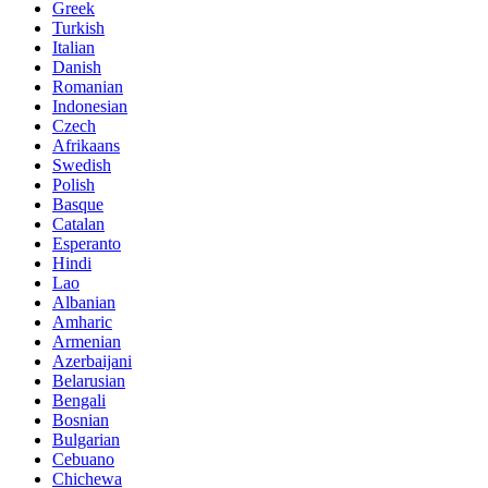
Greek
Turkish
Italian
Danish
Romanian
Indonesian
Czech
Afrikaans
Swedish
Polish
Basque
Catalan
Esperanto
Hindi
Lao
Albanian
Amharic
Armenian
Azerbaijani
Belarusian
Bengali
Bosnian
Bulgarian
Cebuano
Chichewa