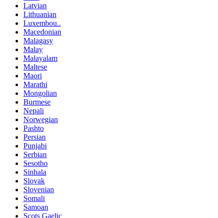
Latvian
Lithuanian
Luxembou..
Macedonian
Malagasy
Malay
Malayalam
Maltese
Maori
Marathi
Mongolian
Burmese
Nepali
Norwegian
Pashto
Persian
Punjabi
Serbian
Sesotho
Sinhala
Slovak
Slovenian
Somali
Samoan
Scots Gaelic