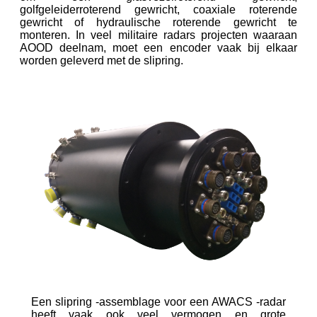
golfgeleiderroterend gewricht, coaxiale roterende
gewricht of hydraulische roterende gewricht te
monteren. In veel militaire radars projecten waaraan
AOOD deelnam, moet een encoder vaak bij elkaar
worden geleverd met de slipring.
Een slipring -assemblage voor een AWACS -radar
heeft vaak ook veel vermogen en grote