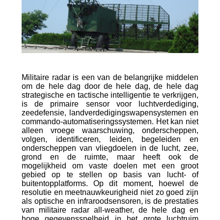
Militaire radar is een van de belangrijke middelen
om de hele dag door de hele dag, de hele dag
strategische en tactische intelligentie te verkrijgen,
is de primaire sensor voor luchtverdediging,
zeedefensie, landverdedigingswapensystemen en
commando-automatiseringssystemen. Het kan niet
alleen vroege waarschuwing, onderscheppen,
volgen, identificeren, leiden, begeleiden en
onderscheppen van vliegdoelen in de lucht, zee,
grond en de ruimte, maar heeft ook de
mogelijkheid om vaste doelen met een groot
gebied op te stellen op basis van lucht- of
buitentopplatforms. Op dit moment, hoewel de
resolutie en meetnauwkeurigheid niet zo goed zijn
als optische en infraroodsensoren, is de prestaties
van militaire radar all-weather, de hele dag en
hoge gegevenssnelheid in het grote luchtruim