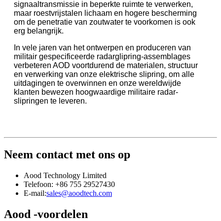
signaaltransmissie in beperkte ruimte te verwerken,
maar roestvrijstalen lichaam en hogere bescherming
om de penetratie van zoutwater te voorkomen is ook
erg belangrijk.
In vele jaren van het ontwerpen en produceren van
militair gespecificeerde radarglipring-assemblages
verbeteren AOD voortdurend de materialen, structuur
en verwerking van onze elektrische slipring, om alle
uitdagingen te overwinnen en onze wereldwijde
klanten bewezen hoogwaardige militaire radar-
slipringen te leveren.
Neem contact met ons op
Aood Technology Limited
Telefoon: +86 755 29527430
E-mail:
sales@aoodtech.com
Aood -voordelen